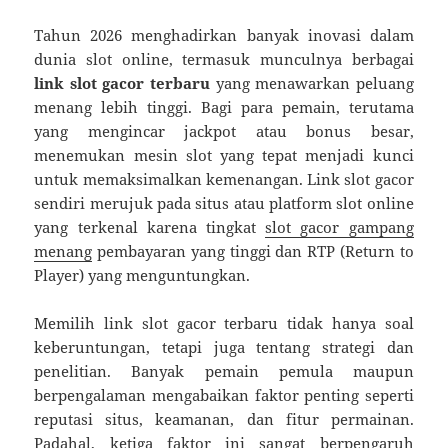
Tahun 2026 menghadirkan banyak inovasi dalam
dunia slot online, termasuk munculnya berbagai
link slot gacor terbaru
yang menawarkan peluang
menang lebih tinggi. Bagi para pemain, terutama
yang mengincar jackpot atau bonus besar,
menemukan mesin slot yang tepat menjadi kunci
untuk memaksimalkan kemenangan. Link slot gacor
sendiri merujuk pada situs atau platform slot online
yang terkenal karena tingkat
slot gacor gampang
menang
pembayaran yang tinggi dan RTP (Return to
Player) yang menguntungkan.
Memilih link slot gacor terbaru tidak hanya soal
keberuntungan, tetapi juga tentang strategi dan
penelitian. Banyak pemain pemula maupun
berpengalaman mengabaikan faktor penting seperti
reputasi situs, keamanan, dan fitur permainan.
Padahal, ketiga faktor ini sangat berpengaruh