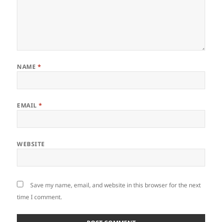
NAME
*
EMAIL
*
WEBSITE
Save my name, email, and website in this browser for the next
time I comment.