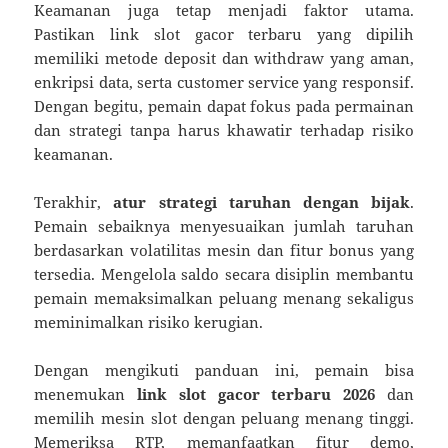
Keamanan juga tetap menjadi faktor utama.
Pastikan link slot gacor terbaru yang dipilih
memiliki metode deposit dan withdraw yang aman,
enkripsi data, serta customer service yang responsif.
Dengan begitu, pemain dapat fokus pada permainan
dan strategi tanpa harus khawatir terhadap risiko
keamanan.
Terakhir,
atur strategi taruhan dengan bijak
.
Pemain sebaiknya menyesuaikan jumlah taruhan
berdasarkan volatilitas mesin dan fitur bonus yang
tersedia. Mengelola saldo secara disiplin membantu
pemain memaksimalkan peluang menang sekaligus
meminimalkan risiko kerugian.
Dengan mengikuti panduan ini, pemain bisa
menemukan
link slot gacor terbaru 2026
dan
memilih mesin slot dengan peluang menang tinggi.
Memeriksa RTP, memanfaatkan fitur demo,