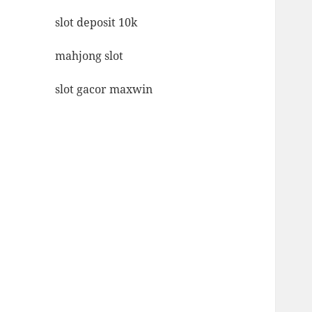
slot deposit 10k
mahjong slot
slot gacor maxwin