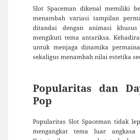
Slot Spaceman dikenal memiliki b
menambah variasi tampilan permain
ditandai dengan animasi khusus
mengikuti tema antariksa. Kehadira
untuk menjaga dinamika permaina
sekaligus menambah nilai estetika se
Popularitas dan D
Pop
Popularitas Slot Spaceman tidak le
mengangkat tema luar angkasa 