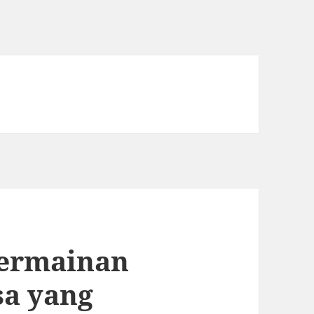
Permainan
sa yang