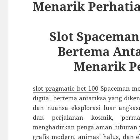
Menarik Perhati
Slot Spaceman
Bertema Anta
Menarik P
slot pragmatic bet 100
Spaceman mer
digital bertema antariksa yang diken
dan nuansa eksplorasi luar angkas
dan perjalanan kosmik, perma
menghadirkan pengalaman hiburan y
grafis modern, animasi halus, dan e