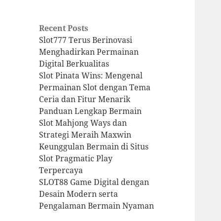
Recent Posts
Slot777 Terus Berinovasi
Menghadirkan Permainan
Digital Berkualitas
Slot Pinata Wins: Mengenal
Permainan Slot dengan Tema
Ceria dan Fitur Menarik
Panduan Lengkap Bermain
Slot Mahjong Ways dan
Strategi Meraih Maxwin
Keunggulan Bermain di Situs
Slot Pragmatic Play
Terpercaya
SLOT88 Game Digital dengan
Desain Modern serta
Pengalaman Bermain Nyaman