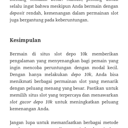
selalu ingat bahwa meskipun Anda bermain dengan
deposit
rendah, kemenangan dalam permainan slot
juga bergantung pada keberuntungan.
Kesimpulan
Bermain di situs slot depo 10k memberikan
pengalaman yang menyenangkan bagi pemain yang
ingin mencoba peruntungan dengan modal kecil.
Dengan hanya melakukan
depo 10k
, Anda bisa
menikmati berbagai permainan slot yang menarik
dengan peluang menang yang besar. Pastikan untuk
memilih situs slot yang terpercaya dan menawarkan
slot gacor depo 10k
untuk meningkatkan peluang
kemenangan Anda.
Jangan lupa untuk memanfaatkan berbagai metode