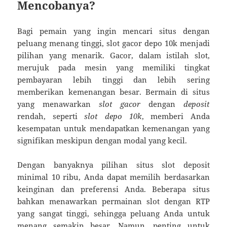
Mencobanya?
Bagi pemain yang ingin mencari situs dengan
peluang menang tinggi, slot gacor depo 10k menjadi
pilihan yang menarik. Gacor, dalam istilah slot,
merujuk pada mesin yang memiliki tingkat
pembayaran lebih tinggi dan lebih sering
memberikan kemenangan besar. Bermain di situs
yang menawarkan
slot gacor
dengan
deposit
rendah, seperti
slot depo 10k
, memberi Anda
kesempatan untuk mendapatkan kemenangan yang
signifikan meskipun dengan modal yang kecil.
Dengan banyaknya pilihan situs slot deposit
minimal 10 ribu, Anda dapat memilih berdasarkan
keinginan dan preferensi Anda. Beberapa situs
bahkan menawarkan permainan slot dengan RTP
yang sangat tinggi, sehingga peluang Anda untuk
menang semakin besar. Namun, penting untuk