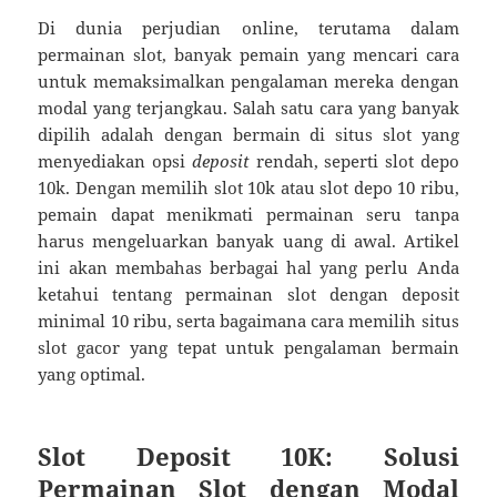
Di dunia perjudian online, terutama dalam
permainan slot, banyak pemain yang mencari cara
untuk memaksimalkan pengalaman mereka dengan
modal yang terjangkau. Salah satu cara yang banyak
dipilih adalah dengan bermain di situs slot yang
menyediakan opsi
deposit
rendah, seperti slot depo
10k. Dengan memilih slot 10k atau slot depo 10 ribu,
pemain dapat menikmati permainan seru tanpa
harus mengeluarkan banyak uang di awal. Artikel
ini akan membahas berbagai hal yang perlu Anda
ketahui tentang permainan slot dengan deposit
minimal 10 ribu, serta bagaimana cara memilih situs
slot gacor yang tepat untuk pengalaman bermain
yang optimal.
Slot Deposit 10K: Solusi
Permainan Slot dengan Modal