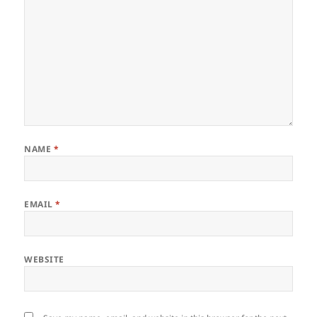
NAME
*
EMAIL
*
WEBSITE