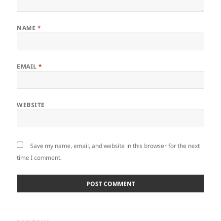
NAME
*
EMAIL
*
WEBSITE
Save my name, email, and website in this browser for the next
time I comment.
Post