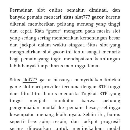
Permainan slot online semakin diminati, dan
banyak pemain mencari
situs slot777 gacor
karena
dikenal memberikan peluang menang yang tinggi
dan cepat. Kata “gacor” mengacu pada mesin slot
yang sedang sering memberikan kemenangan besar
dan jackpot dalam waktu singkat. Situs slot yang
menghadirkan slot gacor ini tentu sangat menarik
bagi pemain yang ingin mendapatkan keuntungan
lebih banyak tanpa harus menunggu lama.
Situs
slot777
gacor biasanya menyediakan koleksi
game slot dari provider ternama dengan RTP tinggi
dan fitur-fitur bonus menarik. Tingkat RTP yang
tinggi menjadi indikator bahwa peluang
pengembalian modal ke pemain besar, sehingga
kesempatan menang lebih nyata. Selain itu, bonus
seperti free spin, respin, dan jackpot progresif
sering ditawarkan untuk meningkatkan modal