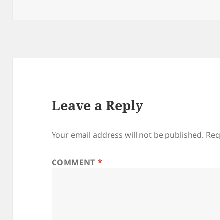
Leave a Reply
Your email address will not be published.
Req
COMMENT
*