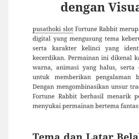
dengan Visu
pusathoki slot
Fortune Rabbit merupa
digital yang mengusung tema keber
serta karakter kelinci yang id
kecerdikan. Permainan ini dikenal 
warna, animasi yang halus, serta 
untuk memberikan pengalaman b
Dengan mengombinasikan unsur trad
Fortune Rabbit berhasil menarik 
menyukai permainan bertema fantas
Tema dan Latar Bela