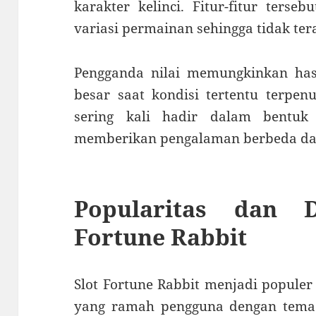
karakter kelinci. Fitur-fitur ters
variasi permainan sehingga tidak te
Pengganda nilai memungkinkan hasi
besar saat kondisi tertentu terpenu
sering kali hadir dalam bentu
memberikan pengalaman berbeda dar
Popularitas dan 
Fortune Rabbit
Slot Fortune Rabbit menjadi popule
yang ramah pengguna dengan tema