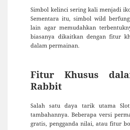
Simbol kelinci sering kali menjadi ik
Sementara itu, simbol wild berfun
lain agar memudahkan terbentuknya
biasanya dikaitkan dengan fitur 
dalam permainan.
Fitur Khusus dal
Rabbit
Salah satu daya tarik utama Slot
tambahannya. Beberapa versi perm
gratis, pengganda nilai, atau fitur 