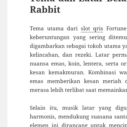
Rabbit
Tema utama dari
slot qris
Fortune
keberuntungan yang sering ditemu
digambarkan sebagai tokoh utama y
kelincahan, dan rezeki. Latar perm
nuansa emas, koin, lentera, serta
kesan kemakmuran. Kombinasi wa
emas memberikan kesan meriah d
merasa lebih terlibat saat memainka
Selain itu, musik latar yang di
harmonis, mendukung suasana santa
elemen ini dirancang untuk menci