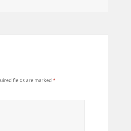
uired fields are marked
*