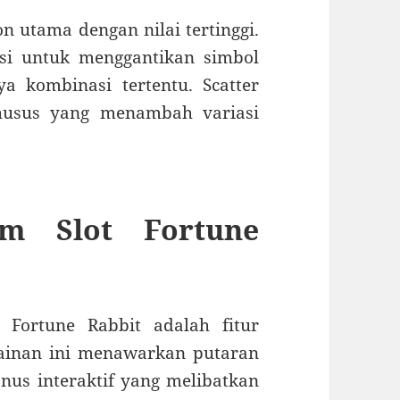
on utama dengan nilai tertinggi.
gsi untuk menggantikan simbol
 kombinasi tertentu. Scatter
khusus yang menambah variasi
am Slot Fortune
 Fortune Rabbit adalah fitur
ainan ini menawarkan putaran
bonus interaktif yang melibatkan