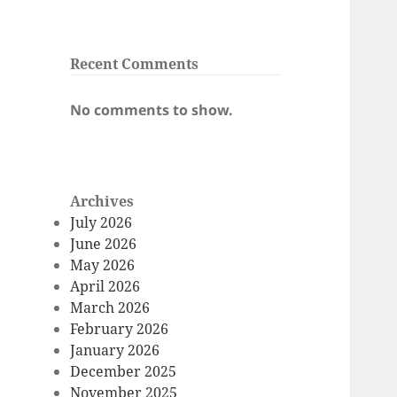
Recent Comments
No comments to show.
Archives
July 2026
June 2026
May 2026
April 2026
March 2026
February 2026
January 2026
December 2025
November 2025