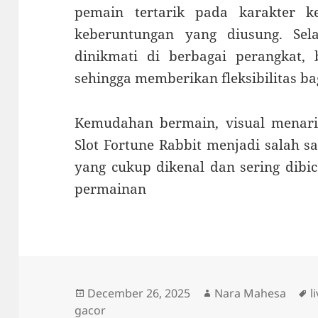
pemain tertarik pada karakter k
keberuntungan yang diusung. Sel
dinikmati di berbagai perangkat,
sehingga memberikan fleksibilitas b
Kemudahan bermain, visual menarik
Slot Fortune Rabbit menjadi salah s
yang cukup dikenal dan sering dibi
permainan
Posted
Author
T
December 26, 2025
Nara Mahesa
l
on
gacor