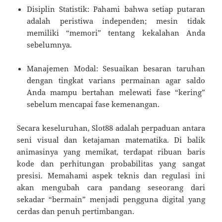
Disiplin Statistik: Pahami bahwa setiap putaran
adalah peristiwa independen; mesin tidak
memiliki “memori” tentang kekalahan Anda
sebelumnya.
Manajemen Modal: Sesuaikan besaran taruhan
dengan tingkat varians permainan agar saldo
Anda mampu bertahan melewati fase “kering”
sebelum mencapai fase kemenangan.
Secara keseluruhan, Slot88 adalah perpaduan antara
seni visual dan ketajaman matematika. Di balik
animasinya yang memikat, terdapat ribuan baris
kode dan perhitungan probabilitas yang sangat
presisi. Memahami aspek teknis dan regulasi ini
akan mengubah cara pandang seseorang dari
sekadar “bermain” menjadi pengguna digital yang
cerdas dan penuh pertimbangan.