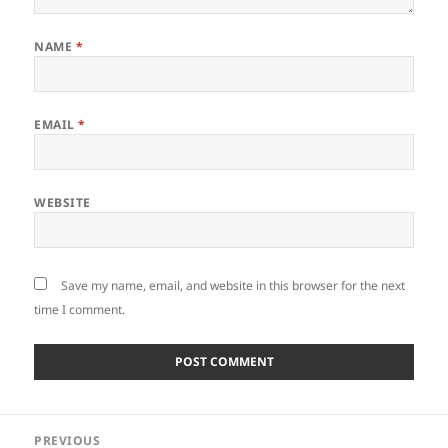
NAME
*
EMAIL
*
WEBSITE
Save my name, email, and website in this browser for the next
time I comment.
Post
PREVIOUS