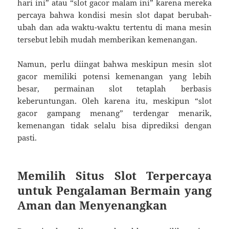
hari ini” atau “slot gacor malam ini” karena mereka
percaya bahwa kondisi mesin slot dapat berubah-
ubah dan ada waktu-waktu tertentu di mana mesin
tersebut lebih mudah memberikan kemenangan.
Namun, perlu diingat bahwa meskipun mesin slot
gacor memiliki potensi kemenangan yang lebih
besar, permainan slot tetaplah berbasis
keberuntungan. Oleh karena itu, meskipun “slot
gacor gampang menang” terdengar menarik,
kemenangan tidak selalu bisa diprediksi dengan
pasti.
Memilih Situs Slot Terpercaya
untuk Pengalaman Bermain yang
Aman dan Menyenangkan