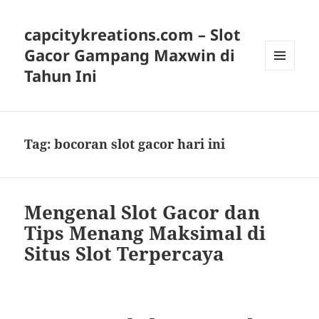
capcitykreations.com – Slot
Gacor Gampang Maxwin di
Tahun Ini
MENU
AND
WIDGETS
Tag:
bocoran slot gacor hari ini
Mengenal Slot Gacor dan
Tips Menang Maksimal di
Situs Slot Terpercaya