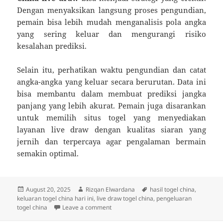
Dengan menyaksikan langsung proses pengundian,
pemain bisa lebih mudah menganalisis pola angka
yang sering keluar dan mengurangi risiko
kesalahan prediksi.
Selain itu, perhatikan waktu pengundian dan catat
angka-angka yang keluar secara berurutan. Data ini
bisa membantu dalam membuat prediksi jangka
panjang yang lebih akurat. Pemain juga disarankan
untuk memilih situs togel yang menyediakan
layanan live draw dengan kualitas siaran yang
jernih dan terpercaya agar pengalaman bermain
semakin optimal.
Posted
Author
Tags
August 20, 2025
Rizqan Elwardana
hasil togel china
,
on
keluaran togel china hari ini
,
live draw togel china
,
pengeluaran
on Mengenal Togel China dan Fenomena
togel china
Leave a comment