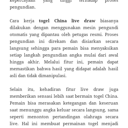
kepercayaan yang tinggi terhadap proses
pengundian.
Cara kerja
togel China live draw
biasanya
dilakukan dengan menggunakan mesin pengundi
otomatis yang dipantau oleh petugas resmi. Proses
pengundian ini direkam dan disiarkan secara
langsung sehingga para pemain bisa menyaksikan
setiap langkah pengundian angka mulai dari awal
hingga akhir. Melalui fitur ini, pemain dapat
memastikan bahwa hasil yang didapat adalah hasil
asli dan tidak dimanipulasi.
Selain itu, kehadiran fitur live draw juga
memberikan sensasi lebih saat bermain togel China.
Pemain bisa merasakan ketegangan dan keseruan
saat menunggu angka keluar secara langsung, sama
seperti menonton pertandingan olahraga secara
live. Hal ini membuat permainan togel menjadi