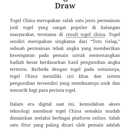
Draw
Togel China merupakan salah satu jenis permainan
judi togel yang sangat populer di kalangan
masyarakat, terutama di
result togel china
. Togel
sendiri merupakan singkatan dari “Toto Gelap,”
sebuah permainan tebak angka yang memberikan
kesempatan pada pemain untuk memenangkan
hadiah besar berdasarkan hasil pengundian angka
tertentu. Berbeda dengan togel pada umumnya,
togel China memiliki ciri khas dan sistem
pengundian tersendiri yang membuatnya unik dan
menarik bagi para pecinta togel.
Dalam era digital saat ini, kemudahan akses
teknologi membuat togel China semakin mudah
dimainkan melalui berbagai platform online. Salah
satu fitur yang paling dicari oleh pemain adalah