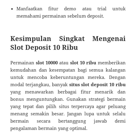
Manfaatkan fitur demo atau trial untuk
memahami permainan sebelum deposit.
Kesimpulan Singkat Mengenai
Slot Deposit 10 Ribu
Permainan
slot 10000
atau
slot 10 ribu
memberikan
kemudahan dan kesempatan bagi semua kalangan
untuk mencoba keberuntungan mereka. Dengan
modal terjangkau, banyak
situs slot deposit 10 ribu
yang menawarkan berbagai fitur menarik dan
bonus menguntungkan. Gunakan strategi bermain
yang tepat dan pilih situs terpercaya agar peluang
menang semakin besar. Jangan lupa untuk selalu
bermain secara bertanggung jawab demi
pengalaman bermain yang optimal.