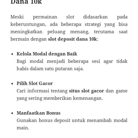
Dana 10k
Meski permainan slot didasarkan pada
keberuntungan, ada beberapa strategi yang bisa
meningkatkan peluang menang, terutama saat
bermain dengan
slot deposit dana 10k
:
Kelola Modal dengan Baik
Bagi modal menjadi beberapa sesi agar tidak
habis dalam satu putaran saja.
Pilih Slot Gacor
Cari informasi tentang
situs slot gacor
dan game
yang sering memberikan kemenangan.
Manfaatkan Bonus
Gunakan bonus deposit untuk menambah modal
main.