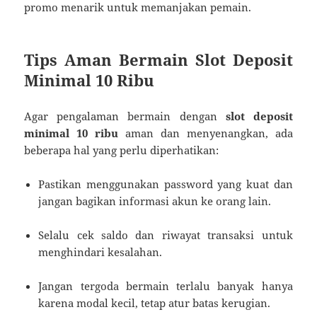
promo menarik untuk memanjakan pemain.
Tips Aman Bermain Slot Deposit
Minimal 10 Ribu
Agar pengalaman bermain dengan
slot deposit
minimal 10 ribu
aman dan menyenangkan, ada
beberapa hal yang perlu diperhatikan:
Pastikan menggunakan password yang kuat dan
jangan bagikan informasi akun ke orang lain.
Selalu cek saldo dan riwayat transaksi untuk
menghindari kesalahan.
Jangan tergoda bermain terlalu banyak hanya
karena modal kecil, tetap atur batas kerugian.