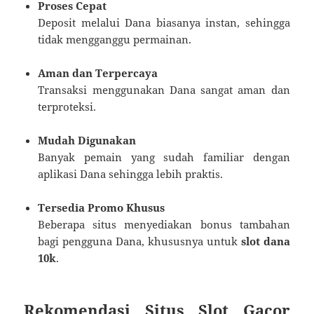
Proses Cepat
Deposit melalui Dana biasanya instan, sehingga
tidak mengganggu permainan.
Aman dan Terpercaya
Transaksi menggunakan Dana sangat aman dan
terproteksi.
Mudah Digunakan
Banyak pemain yang sudah familiar dengan
aplikasi Dana sehingga lebih praktis.
Tersedia Promo Khusus
Beberapa situs menyediakan bonus tambahan
bagi pengguna Dana, khususnya untuk
slot dana
10k
.
Rekomendasi Situs Slot Gacor