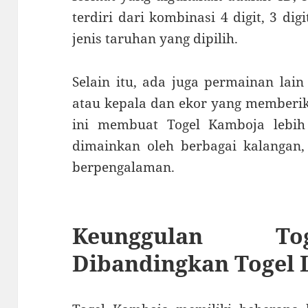
terdiri dari kombinasi 4 digit, 3 dig
jenis taruhan yang dipilih.
Selain itu, ada juga permainan lain 
atau kepala dan ekor yang memberik
ini membuat Togel Kamboja lebih
dimainkan oleh berbagai kalanga
berpengalaman.
Keunggulan To
Dibandingkan Togel 