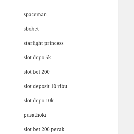
spaceman
sbobet
starlight princess
slot depo 5k
slot bet 200
slot deposit 10 ribu
slot depo 10k
pusathoki
slot bet 200 perak