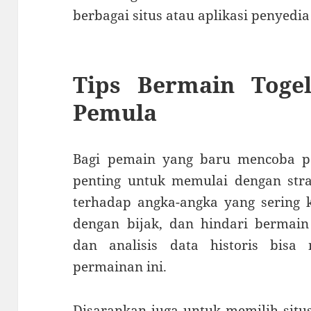
berbagai situs atau aplikasi penyedia
Tips Bermain Toge
Pemula
Bagi pemain yang baru mencoba p
penting untuk memulai dengan strat
terhadap angka-angka yang sering k
dengan bijak, dan hindari bermain 
dan analisis data historis bisa
permainan ini.
Disarankan juga untuk memilih situs