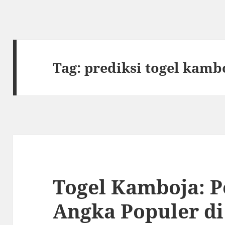
Tag:
prediksi togel kamb
Togel Kamboja: 
Angka Populer di