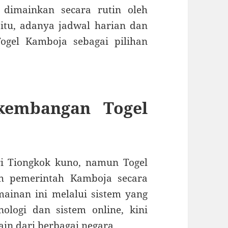
 dimainkan secara rutin oleh
 itu, adanya jadwal harian dan
ogel Kamboja sebagai pilihan
kembangan Togel
ri Tiongkok kuno, namun Togel
ah pemerintah Kamboja secara
ainan ini melalui sistem yang
ologi dan sistem online, kini
in dari berbagai negara.