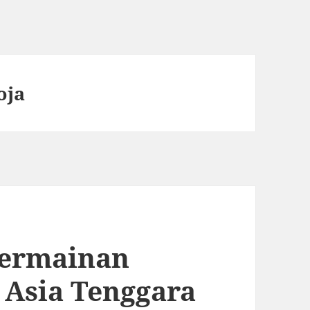
oja
Permainan
 Asia Tenggara