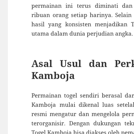
permainan ini terus diminati dan
ribuan orang setiap harinya. Selain
hasil yang konsisten menjadikan T
utama dalam dunia perjudian angka.
Asal Usul dan Per
Kamboja
Permainan togel sendiri berasal da
Kamboja mulai dikenal luas setel
resmi mengatur dan mengelola perm
terorganisir. Dengan dukungan tekn
Togel Kamboja bisa diakses oleh pema