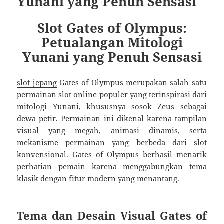
Yunani yang Penuh Sensasi
Slot Gates of Olympus:
Petualangan Mitologi
Yunani yang Penuh Sensasi
slot jepang
Gates of Olympus merupakan salah satu
permainan slot online populer yang terinspirasi dari
mitologi Yunani, khususnya sosok Zeus sebagai
dewa petir. Permainan ini dikenal karena tampilan
visual yang megah, animasi dinamis, serta
mekanisme permainan yang berbeda dari slot
konvensional. Gates of Olympus berhasil menarik
perhatian pemain karena menggabungkan tema
klasik dengan fitur modern yang menantang.
Tema dan Desain Visual Gates of