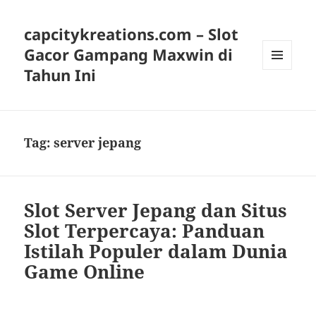
capcitykreations.com – Slot
Gacor Gampang Maxwin di
Tahun Ini
MENU
AND
WIDGETS
Tag:
server jepang
Slot Server Jepang dan Situs
Slot Terpercaya: Panduan
Istilah Populer dalam Dunia
Game Online