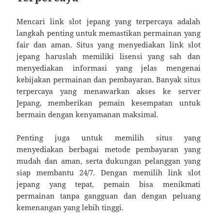
Mencari link slot jepang yang terpercaya adalah
langkah penting untuk memastikan permainan yang
fair dan aman. Situs yang menyediakan link slot
jepang haruslah memiliki lisensi yang sah dan
menyediakan informasi yang jelas mengenai
kebijakan permainan dan pembayaran. Banyak situs
terpercaya yang menawarkan akses ke server
Jepang, memberikan pemain kesempatan untuk
bermain dengan kenyamanan maksimal.
Penting juga untuk memilih situs yang
menyediakan berbagai metode pembayaran yang
mudah dan aman, serta dukungan pelanggan yang
siap membantu 24/7. Dengan memilih link slot
jepang yang tepat, pemain bisa menikmati
permainan tanpa gangguan dan dengan peluang
kemenangan yang lebih tinggi.