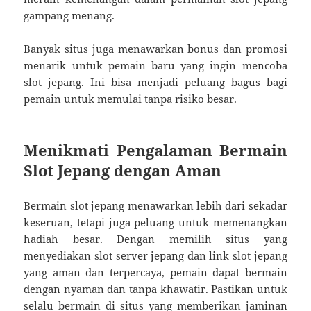
gampang menang.
Banyak situs juga menawarkan bonus dan promosi
menarik untuk pemain baru yang ingin mencoba
slot jepang. Ini bisa menjadi peluang bagus bagi
pemain untuk memulai tanpa risiko besar.
Menikmati Pengalaman Bermain
Slot Jepang dengan Aman
Bermain slot jepang menawarkan lebih dari sekadar
keseruan, tetapi juga peluang untuk memenangkan
hadiah besar. Dengan memilih situs yang
menyediakan slot server jepang dan link slot jepang
yang aman dan terpercaya, pemain dapat bermain
dengan nyaman dan tanpa khawatir. Pastikan untuk
selalu bermain di situs yang memberikan jaminan