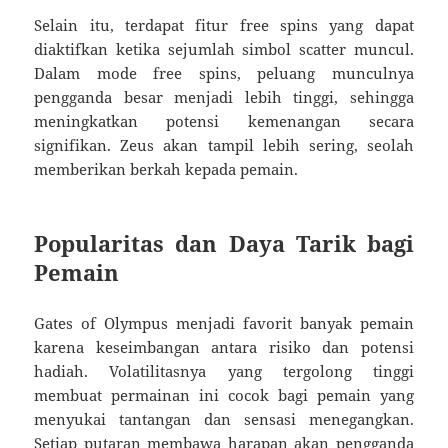
Selain itu, terdapat fitur free spins yang dapat
diaktifkan ketika sejumlah simbol scatter muncul.
Dalam mode free spins, peluang munculnya
pengganda besar menjadi lebih tinggi, sehingga
meningkatkan potensi kemenangan secara
signifikan. Zeus akan tampil lebih sering, seolah
memberikan berkah kepada pemain.
Popularitas dan Daya Tarik bagi
Pemain
Gates of Olympus menjadi favorit banyak pemain
karena keseimbangan antara risiko dan potensi
hadiah. Volatilitasnya yang tergolong tinggi
membuat permainan ini cocok bagi pemain yang
menyukai tantangan dan sensasi menegangkan.
Setiap putaran membawa harapan akan pengganda