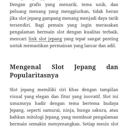
Dengan grafis yang menarik, tema unik, dan
peluang menang yang menggiurkan, tidak heran
jika slot jepang gampang menang menjadi daya tarik
tersendiri. Bagi pemain yang ingin merasakan
pengalaman bermain slot dengan kualitas terbaik,
mencari
link slot jepang
yang tepat sangat penting
untuk memastikan permainan yang lancar dan adil.
Mengenal Slot Jepang dan
Popularitasnya
Slot jepang memiliki ciri khas dengan tampilan
visual yang elegan dan fitur yang inovatif. Slot ini
umumnya hadir dengan tema bertema budaya
Jepang, seperti samurai, ninja, bunga sakura, atau
bahkan mitologi Jepang, yang membuat pengalaman
bermain semakin menyenangkan. Setiap mesin slot