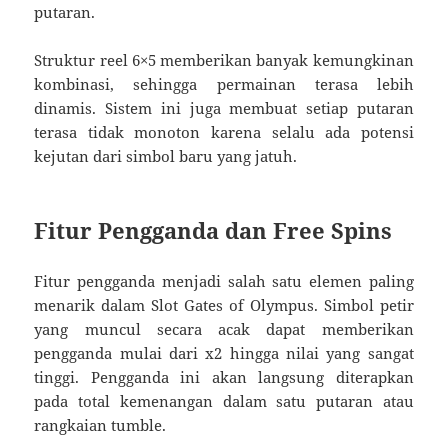
putaran.
Struktur reel 6×5 memberikan banyak kemungkinan
kombinasi, sehingga permainan terasa lebih
dinamis. Sistem ini juga membuat setiap putaran
terasa tidak monoton karena selalu ada potensi
kejutan dari simbol baru yang jatuh.
Fitur Pengganda dan Free Spins
Fitur pengganda menjadi salah satu elemen paling
menarik dalam Slot Gates of Olympus. Simbol petir
yang muncul secara acak dapat memberikan
pengganda mulai dari x2 hingga nilai yang sangat
tinggi. Pengganda ini akan langsung diterapkan
pada total kemenangan dalam satu putaran atau
rangkaian tumble.