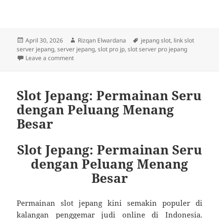
Posted
Author
Tags
April 30, 2026
Rizqan Elwardana
jepang slot
,
link slot
on
server jepang
,
server jepang
,
slot pro jp
,
slot server pro jepang
on Slot Server Jepang dan Situs Slot Terpercaya: Pa
Leave a comment
Slot Jepang: Permainan Seru
dengan Peluang Menang
Besar
Slot Jepang: Permainan Seru
dengan Peluang Menang
Besar
Permainan slot jepang kini semakin populer di
kalangan penggemar judi online di Indonesia.