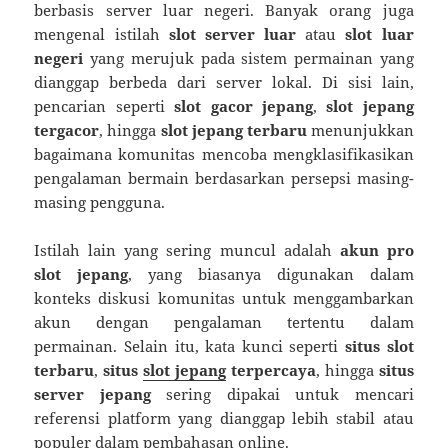
berbasis server luar negeri. Banyak orang juga
mengenal istilah
slot server luar
atau
slot luar
negeri
yang merujuk pada sistem permainan yang
dianggap berbeda dari server lokal. Di sisi lain,
pencarian seperti
slot gacor jepang
,
slot jepang
tergacor
, hingga
slot jepang terbaru
menunjukkan
bagaimana komunitas mencoba mengklasifikasikan
pengalaman bermain berdasarkan persepsi masing-
masing pengguna.
Istilah lain yang sering muncul adalah
akun pro
slot jepang
, yang biasanya digunakan dalam
konteks diskusi komunitas untuk menggambarkan
akun dengan pengalaman tertentu dalam
permainan. Selain itu, kata kunci seperti
situs slot
terbaru
,
situs
slot jepang
terpercaya
, hingga
situs
server jepang
sering dipakai untuk mencari
referensi platform yang dianggap lebih stabil atau
populer dalam pembahasan online.