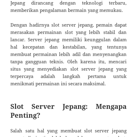
Jepang dirancang dengan teknologi terbaru,
memberikan pengalaman bermain yang memukau.
Dengan hadirnya slot server jepang, pemain dapat
merasakan permainan slot yang lebih stabil dan
lancar. Server jepang memiliki keunggulan dalam
hal kecepatan dan kestabilan, yang tentunya
membuat permainan lebih adil dan menyenangkan
tanpa gangguan teknis. Oleh karena itu, mencari
situs yang menyediakan slot server jepang yang
terpercaya adalah langkah pertama untuk
menikmati permainan ini secara maksimal.
Slot Server Jepang: Mengapa
Penting?
Salah satu hal yang membuat slot server jepang