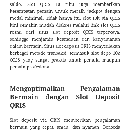
saldo. Slot QRIS 10 ribu juga memberikan
kesempatan pemain untuk meraih jackpot dengan
modal minimal. Tidak hanya itu, slot 10k via QRIS
kini semakin mudah diakses melalui link slot QRIS
resmi dari situs slot deposit QRIS terpercaya,
sehingga menjamin keamanan dan kenyamanan
dalam bermain. Situs slot deposit QRIS menyediakan
berbagai metode transaksi, termasuk slot depo 10k
QRIS yang sangat praktis untuk pemula maupun
pemain profesional.
Mengoptimalkan Pengalaman
Bermain dengan Slot Deposit
QRIS
Slot deposit via QRIS memberikan pengalaman
bermain yang cepat, aman, dan nyaman. Berbeda