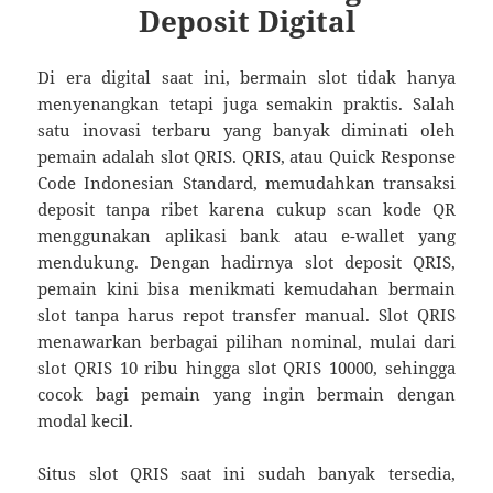
Deposit Digital
Di era digital saat ini, bermain slot tidak hanya
menyenangkan tetapi juga semakin praktis. Salah
satu inovasi terbaru yang banyak diminati oleh
pemain adalah slot QRIS. QRIS, atau Quick Response
Code Indonesian Standard, memudahkan transaksi
deposit tanpa ribet karena cukup scan kode QR
menggunakan aplikasi bank atau e-wallet yang
mendukung. Dengan hadirnya slot deposit QRIS,
pemain kini bisa menikmati kemudahan bermain
slot tanpa harus repot transfer manual. Slot QRIS
menawarkan berbagai pilihan nominal, mulai dari
slot QRIS 10 ribu hingga slot QRIS 10000, sehingga
cocok bagi pemain yang ingin bermain dengan
modal kecil.
Situs slot QRIS saat ini sudah banyak tersedia,