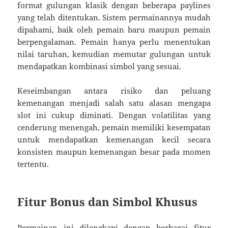
format gulungan klasik dengan beberapa paylines
yang telah ditentukan. Sistem permainannya mudah
dipahami, baik oleh pemain baru maupun pemain
berpengalaman. Pemain hanya perlu menentukan
nilai taruhan, kemudian memutar gulungan untuk
mendapatkan kombinasi simbol yang sesuai.
Keseimbangan antara risiko dan peluang
kemenangan menjadi salah satu alasan mengapa
slot ini cukup diminati. Dengan volatilitas yang
cenderung menengah, pemain memiliki kesempatan
untuk mendapatkan kemenangan kecil secara
konsisten maupun kemenangan besar pada momen
tertentu.
Fitur Bonus dan Simbol Khusus
Permainan ini dilengkapi dengan berbagai fitur