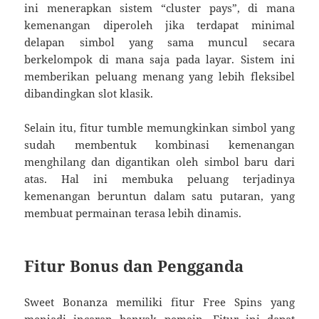
ini menerapkan sistem “cluster pays”, di mana
kemenangan diperoleh jika terdapat minimal
delapan simbol yang sama muncul secara
berkelompok di mana saja pada layar. Sistem ini
memberikan peluang menang yang lebih fleksibel
dibandingkan slot klasik.
Selain itu, fitur tumble memungkinkan simbol yang
sudah membentuk kombinasi kemenangan
menghilang dan digantikan oleh simbol baru dari
atas. Hal ini membuka peluang terjadinya
kemenangan beruntun dalam satu putaran, yang
membuat permainan terasa lebih dinamis.
Fitur Bonus dan Pengganda
Sweet Bonanza memiliki fitur Free Spins yang