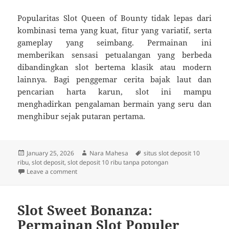
Popularitas Slot Queen of Bounty tidak lepas dari
kombinasi tema yang kuat, fitur yang variatif, serta
gameplay yang seimbang. Permainan ini
memberikan sensasi petualangan yang berbeda
dibandingkan slot bertema klasik atau modern
lainnya. Bagi penggemar cerita bajak laut dan
pencarian harta karun, slot ini mampu
menghadirkan pengalaman bermain yang seru dan
menghibur sejak putaran pertama.
Posted
Author
Tags
January 25, 2026
Nara Mahesa
situs slot deposit 10
on
ribu
,
slot deposit
,
slot deposit 10 ribu tanpa potongan
on Slot Queen of Bounty: Pesona Petualangan Bajak La
Leave a comment
Slot Sweet Bonanza:
Permainan Slot Populer