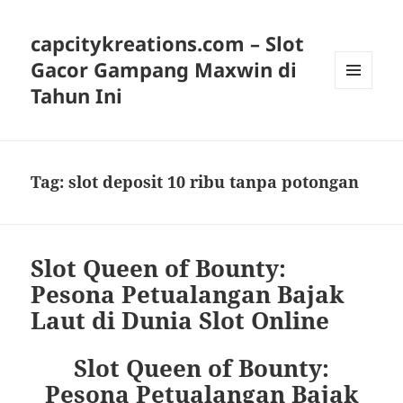
capcitykreations.com – Slot
Gacor Gampang Maxwin di
Tahun Ini
MENU
AND
WIDGETS
Tag:
slot deposit 10 ribu tanpa potongan
Slot Queen of Bounty:
Pesona Petualangan Bajak
Laut di Dunia Slot Online
Slot Queen of Bounty:
Pesona Petualangan Bajak