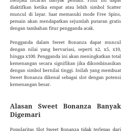
menjadi incaran banyak pemain. Fitur ini dapat
diaktifkan ketika empat atau lebih simbol Scatter
muncul di layar. Saat memasuki mode Free Spins,
pemain akan mendapatkan sejumlah putaran gratis
dengan tambahan fitur pengganda acak.
Pengganda dalam Sweet Bonanza dapat muncul
dengan nilai yang bervariasi, seperti x2, x5, x10,
hingga x100. Pengganda ini akan meningkatkan total
kemenangan secara signifikan jika dikombinasikan
dengan simbol bernilai tinggi. Inilah yang membuat
Sweet Bonanza dikenal sebagai slot dengan potensi
kemenangan besar.
Alasan Sweet Bonanza Banyak
Digemari
Popularitas Slot Sweet Bonanza tidak terlepas dari