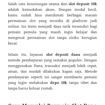
Salah satu keuntungan utama dari
slot deposit 10k
adalah kemudahan akses. Dengan modal kecil,
kamu sudah bisa menikmati berbagai macam
permainan slot yang tersedia di platform judi
online. Ini tentu menjadi daya tarik tersendiri bagi
pemain pemula yang masih ingin belajar dan
mengenal permainan slot tanpa risiko kerugian
besar.
Selain itu, layanan
slot deposit dana
menjadi
metode pembayaran yang semakin populer. Dengan
menggunakan Dana, transaksi menjadi lebih cepat,
aman, dan mudah dilakukan kapan saja. Metode
pembayaran seperti ini sangat membantu pemain
yang ingin melakukan
depo 10k
tanpa ribet dan
tanpa harus keluar rumah.