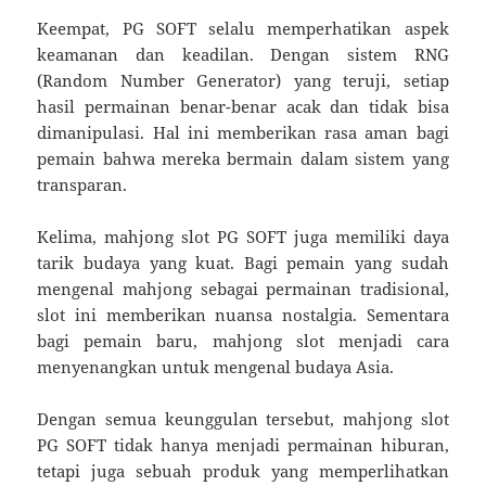
Keempat, PG SOFT selalu memperhatikan aspek
keamanan dan keadilan. Dengan sistem RNG
(Random Number Generator) yang teruji, setiap
hasil permainan benar-benar acak dan tidak bisa
dimanipulasi. Hal ini memberikan rasa aman bagi
pemain bahwa mereka bermain dalam sistem yang
transparan.
Kelima, mahjong slot PG SOFT juga memiliki daya
tarik budaya yang kuat. Bagi pemain yang sudah
mengenal mahjong sebagai permainan tradisional,
slot ini memberikan nuansa nostalgia. Sementara
bagi pemain baru, mahjong slot menjadi cara
menyenangkan untuk mengenal budaya Asia.
Dengan semua keunggulan tersebut, mahjong slot
PG SOFT tidak hanya menjadi permainan hiburan,
tetapi juga sebuah produk yang memperlihatkan