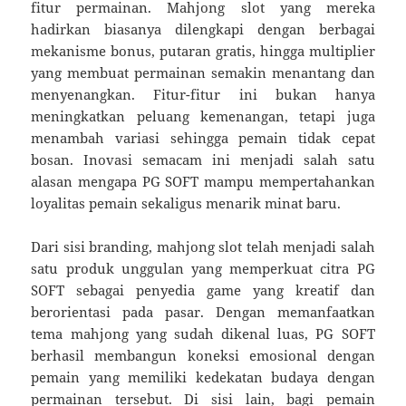
fitur permainan. Mahjong slot yang mereka
hadirkan biasanya dilengkapi dengan berbagai
mekanisme bonus, putaran gratis, hingga multiplier
yang membuat permainan semakin menantang dan
menyenangkan. Fitur-fitur ini bukan hanya
meningkatkan peluang kemenangan, tetapi juga
menambah variasi sehingga pemain tidak cepat
bosan. Inovasi semacam ini menjadi salah satu
alasan mengapa PG SOFT mampu mempertahankan
loyalitas pemain sekaligus menarik minat baru.
Dari sisi branding, mahjong slot telah menjadi salah
satu produk unggulan yang memperkuat citra PG
SOFT sebagai penyedia game yang kreatif dan
berorientasi pada pasar. Dengan memanfaatkan
tema mahjong yang sudah dikenal luas, PG SOFT
berhasil membangun koneksi emosional dengan
pemain yang memiliki kedekatan budaya dengan
permainan tersebut. Di sisi lain, bagi pemain