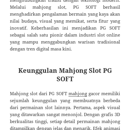
Melalui mahjong slot, PG SOFT berhasil
menghadirkan pengalaman bermain yang kaya akan
nilai budaya, visual yang memikat, serta fitur yang
inovatif. Keberhasilan ini menjadikan PG SOFT
sebagai salah satu pionir dalam industri slot online
yang mampu menggabungkan warisan tradisional
dengan tren digital masa kini.
Keunggulan Mahjong Slot PG
SOFT
Mahjong slot dari PG SOFT
mahjong
gacor memiliki
sejumlah keunggulan yang membuatnya berbeda
dari permainan slot lainnya. Pertama, aspek visual
yang ditawarkan sangat menonjol. Dengan grafis 3D
berkualitas tinggi, setiap detail permainan mahjong
ditampilkan dengan jelas dan menarik. Efek animasi