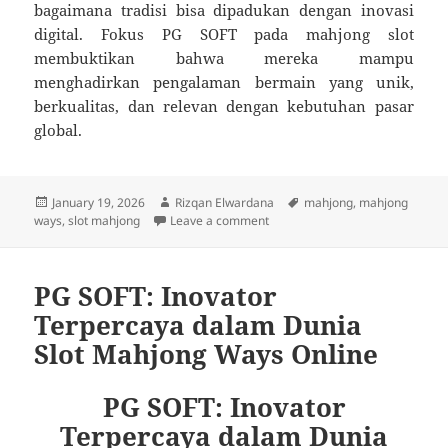
bagaimana tradisi bisa dipadukan dengan inovasi
digital. Fokus PG SOFT pada mahjong slot
membuktikan bahwa mereka mampu
menghadirkan pengalaman bermain yang unik,
berkualitas, dan relevan dengan kebutuhan pasar
global.
Posted
Author
Tags
January 19, 2026
Rizqan Elwardana
mahjong
,
mahjong
on
on PG SOFT sebagai Penyedia M
ways
,
slot mahjong
Leave a comment
PG SOFT: Inovator
Terpercaya dalam Dunia
Slot Mahjong Ways Online
PG SOFT: Inovator
Terpercaya dalam Dunia