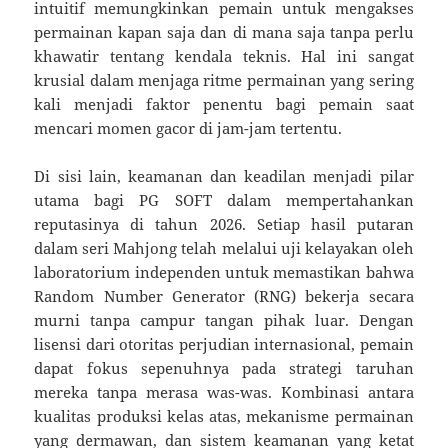
intuitif memungkinkan pemain untuk mengakses
permainan kapan saja dan di mana saja tanpa perlu
khawatir tentang kendala teknis. Hal ini sangat
krusial dalam menjaga ritme permainan yang sering
kali menjadi faktor penentu bagi pemain saat
mencari momen gacor di jam-jam tertentu.
Di sisi lain, keamanan dan keadilan menjadi pilar
utama bagi PG SOFT dalam mempertahankan
reputasinya di tahun 2026. Setiap hasil putaran
dalam seri Mahjong telah melalui uji kelayakan oleh
laboratorium independen untuk memastikan bahwa
Random Number Generator (RNG) bekerja secara
murni tanpa campur tangan pihak luar. Dengan
lisensi dari otoritas perjudian internasional, pemain
dapat fokus sepenuhnya pada strategi taruhan
mereka tanpa merasa was-was. Kombinasi antara
kualitas produksi kelas atas, mekanisme permainan
yang dermawan, dan sistem keamanan yang ketat