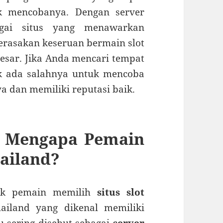
 mencobanya. Dengan server
gai situs yang menawarkan
erasakan keseruan bermain slot
esar. Jika Anda mencari tempat
ak ada salahnya untuk mencoba
a dan memiliki reputasi baik.
r: Mengapa Pemain
hailand?
yak pemain memilih
situs slot
ailand yang dikenal memiliki