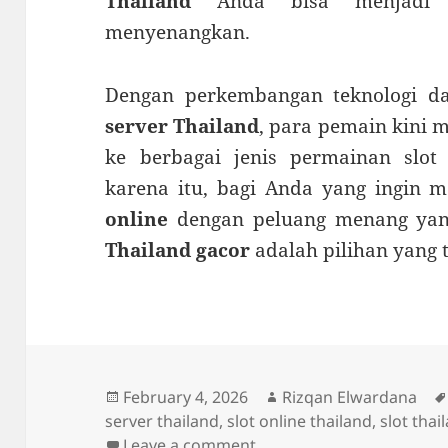
Thailand
Anda bisa menjadi l
menyenangkan.
Dengan perkembangan teknologi d
server Thailand
, para pemain kini 
ke berbagai jenis permainan slot
karena itu, bagi Anda yang ingin 
online
dengan peluang menang yang
Thailand gacor
adalah pilihan yang t
Posted
Author
February 4, 2026
Rizqan Elwardana
on
server thailand
,
slot online thailand
,
slot thai
on Slot Thailand: Menem
Leave a comment