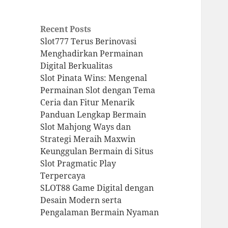
Recent Posts
Slot777 Terus Berinovasi
Menghadirkan Permainan
Digital Berkualitas
Slot Pinata Wins: Mengenal
Permainan Slot dengan Tema
Ceria dan Fitur Menarik
Panduan Lengkap Bermain
Slot Mahjong Ways dan
Strategi Meraih Maxwin
Keunggulan Bermain di Situs
Slot Pragmatic Play
Terpercaya
SLOT88 Game Digital dengan
Desain Modern serta
Pengalaman Bermain Nyaman