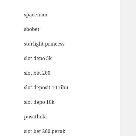
spaceman
sbobet
starlight princess
slot depo 5k
slot bet 200
slot deposit 10 ribu
slot depo 10k
pusathoki
slot bet 200 perak