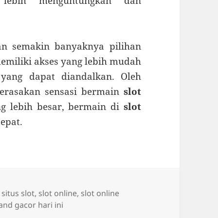
ebih menguntungkan dan
an semakin banyaknya pilihan
memiliki akses yang lebih mudah
 yang dapat diandalkan. Oleh
merasakan sensasi bermain
slot
 lebih besar, bermain di
slot
epat.
Tags
situs slot
,
slot online
,
slot online
land gacor hari ini
ukan Pilihan Terbaik untuk Pengalaman Bermain Slot Onlin