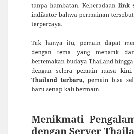
tanpa hambatan. Keberadaan
link 
indikator bahwa permainan tersebut
terpercaya.
Tak hanya itu, pemain dapat me
dengan tema yang menarik dan 
bertemakan budaya Thailand hingga 
dengan selera pemain masa kini
Thailand terbaru
, pemain bisa s
baru setiap kali bermain.
Menikmati Pengala
dengan Server Thail