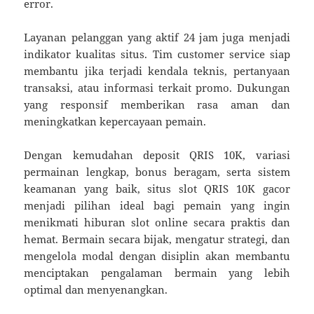
error.
Layanan pelanggan yang aktif 24 jam juga menjadi
indikator kualitas situs. Tim customer service siap
membantu jika terjadi kendala teknis, pertanyaan
transaksi, atau informasi terkait promo. Dukungan
yang responsif memberikan rasa aman dan
meningkatkan kepercayaan pemain.
Dengan kemudahan deposit QRIS 10K, variasi
permainan lengkap, bonus beragam, serta sistem
keamanan yang baik, situs slot QRIS 10K gacor
menjadi pilihan ideal bagi pemain yang ingin
menikmati hiburan slot online secara praktis dan
hemat. Bermain secara bijak, mengatur strategi, dan
mengelola modal dengan disiplin akan membantu
menciptakan pengalaman bermain yang lebih
optimal dan menyenangkan.