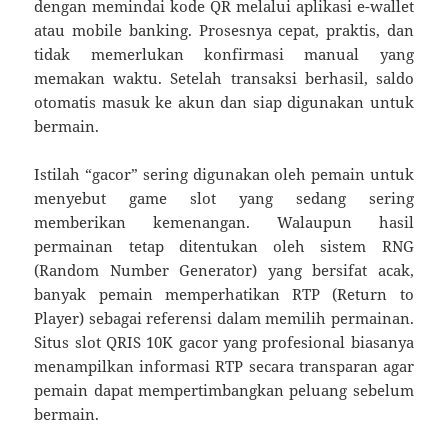
dengan memindai kode QR melalui aplikasi e-wallet
atau mobile banking. Prosesnya cepat, praktis, dan
tidak memerlukan konfirmasi manual yang
memakan waktu. Setelah transaksi berhasil, saldo
otomatis masuk ke akun dan siap digunakan untuk
bermain.
Istilah “gacor” sering digunakan oleh pemain untuk
menyebut game slot yang sedang sering
memberikan kemenangan. Walaupun hasil
permainan tetap ditentukan oleh sistem RNG
(Random Number Generator) yang bersifat acak,
banyak pemain memperhatikan RTP (Return to
Player) sebagai referensi dalam memilih permainan.
Situs slot QRIS 10K gacor yang profesional biasanya
menampilkan informasi RTP secara transparan agar
pemain dapat mempertimbangkan peluang sebelum
bermain.