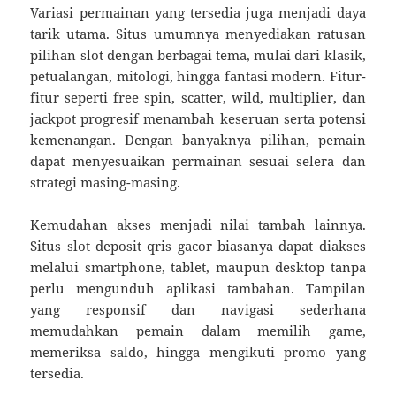
Variasi permainan yang tersedia juga menjadi daya
tarik utama. Situs umumnya menyediakan ratusan
pilihan slot dengan berbagai tema, mulai dari klasik,
petualangan, mitologi, hingga fantasi modern. Fitur-
fitur seperti free spin, scatter, wild, multiplier, dan
jackpot progresif menambah keseruan serta potensi
kemenangan. Dengan banyaknya pilihan, pemain
dapat menyesuaikan permainan sesuai selera dan
strategi masing-masing.
Kemudahan akses menjadi nilai tambah lainnya.
Situs
slot deposit qris
gacor biasanya dapat diakses
melalui smartphone, tablet, maupun desktop tanpa
perlu mengunduh aplikasi tambahan. Tampilan
yang responsif dan navigasi sederhana
memudahkan pemain dalam memilih game,
memeriksa saldo, hingga mengikuti promo yang
tersedia.