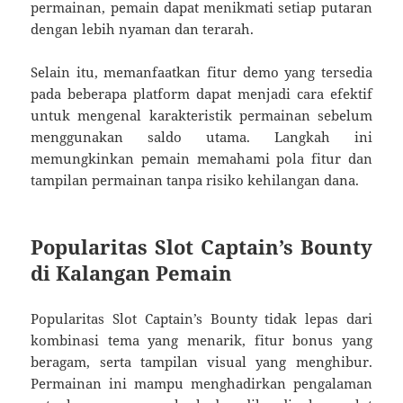
permainan, pemain dapat menikmati setiap putaran
dengan lebih nyaman dan terarah.
Selain itu, memanfaatkan fitur demo yang tersedia
pada beberapa platform dapat menjadi cara efektif
untuk mengenal karakteristik permainan sebelum
menggunakan saldo utama. Langkah ini
memungkinkan pemain memahami pola fitur dan
tampilan permainan tanpa risiko kehilangan dana.
Popularitas Slot Captain’s Bounty
di Kalangan Pemain
Popularitas Slot Captain’s Bounty tidak lepas dari
kombinasi tema yang menarik, fitur bonus yang
beragam, serta tampilan visual yang menghibur.
Permainan ini mampu menghadirkan pengalaman