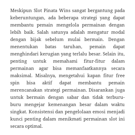
Meskipun Slot Pinata Wins sangat bergantung pada
keberuntungan, ada beberapa strategi yang dapat
membantu pemain mengelola permainan dengan
lebih baik. Salah satunya adalah mengatur modal
dengan bijak sebelum mulai bermain. Dengan
menentukan batas taruhan, pemain dapat
menghindari kerugian yang terlalu besar. Selain itu,
penting untuk memahami fitur-fitur dalam
permainan agar bisa memanfaatkannya secara
maksimal. Misalnya, mengetahui kapan fitur free
spin bisa aktif dapat membantu pemain
merencanakan strategi permainan. Disarankan juga
untuk bermain dengan sabar dan tidak terburu-
buru mengejar kemenangan besar dalam waktu
singkat. Konsistensi dan pengelolaan emosi menjadi
kunci penting dalam menikmati permainan slot ini
secara optimal.