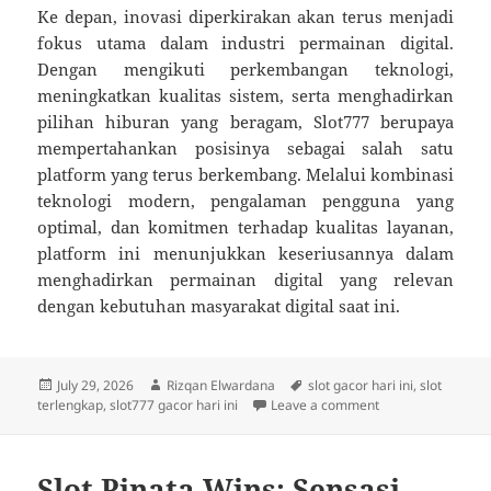
Ke depan, inovasi diperkirakan akan terus menjadi
fokus utama dalam industri permainan digital.
Dengan mengikuti perkembangan teknologi,
meningkatkan kualitas sistem, serta menghadirkan
pilihan hiburan yang beragam, Slot777 berupaya
mempertahankan posisinya sebagai salah satu
platform yang terus berkembang. Melalui kombinasi
teknologi modern, pengalaman pengguna yang
optimal, dan komitmen terhadap kualitas layanan,
platform ini menunjukkan keseriusannya dalam
menghadirkan permainan digital yang relevan
dengan kebutuhan masyarakat digital saat ini.
Posted
Author
Tags
July 29, 2026
Rizqan Elwardana
slot gacor hari ini
,
slot
on
on Slot777 Terus 
terlengkap
,
slot777 gacor hari ini
Leave a comment
Slot Pinata Wins: Sensasi