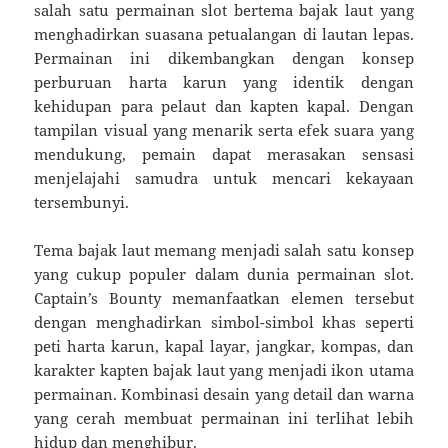
salah satu permainan slot bertema bajak laut yang
menghadirkan suasana petualangan di lautan lepas.
Permainan ini dikembangkan dengan konsep
perburuan harta karun yang identik dengan
kehidupan para pelaut dan kapten kapal. Dengan
tampilan visual yang menarik serta efek suara yang
mendukung, pemain dapat merasakan sensasi
menjelajahi samudra untuk mencari kekayaan
tersembunyi.
Tema bajak laut memang menjadi salah satu konsep
yang cukup populer dalam dunia permainan slot.
Captain’s Bounty memanfaatkan elemen tersebut
dengan menghadirkan simbol-simbol khas seperti
peti harta karun, kapal layar, jangkar, kompas, dan
karakter kapten bajak laut yang menjadi ikon utama
permainan. Kombinasi desain yang detail dan warna
yang cerah membuat permainan ini terlihat lebih
hidup dan menghibur.