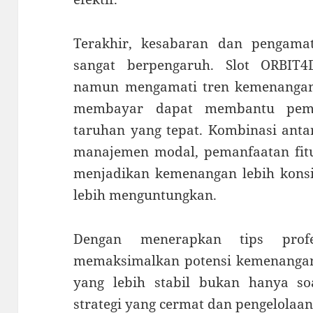
Terakhir, kesabaran dan pengama
sangat berpengaruh. Slot ORBIT
namun mengamati tren kemenangan a
membayar dapat membantu pem
taruhan yang tepat. Kombinasi anta
manajemen modal, pemanfaatan fitu
menjadikan kemenangan lebih kons
lebih menguntungkan.
Dengan menerapkan tips profe
memaksimalkan potensi kemenangan
yang lebih stabil bukan hanya soa
strategi yang cermat dan pengelolaa