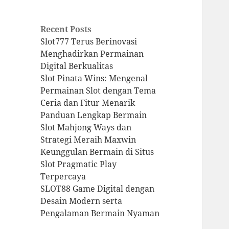
Recent Posts
Slot777 Terus Berinovasi
Menghadirkan Permainan
Digital Berkualitas
Slot Pinata Wins: Mengenal
Permainan Slot dengan Tema
Ceria dan Fitur Menarik
Panduan Lengkap Bermain
Slot Mahjong Ways dan
Strategi Meraih Maxwin
Keunggulan Bermain di Situs
Slot Pragmatic Play
Terpercaya
SLOT88 Game Digital dengan
Desain Modern serta
Pengalaman Bermain Nyaman