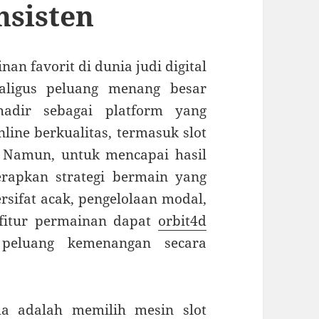
nsisten
nan favorit di dunia judi digital
aligus peluang menang besar
adir sebagai platform yang
line berkualitas, termasuk slot
 Namun, untuk mencapai hasil
rapkan strategi bermain yang
ersifat acak, pengelolaan modal,
fitur permainan dapat
orbit4d
eluang kemenangan secara
ma adalah memilih mesin slot