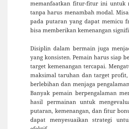
memanfaatkan fitur-fitur ini untu
tanpa harus menambah modal. Misal
pada putaran yang dapat memicu fr
bisa memberikan kemenangan signifi
Disiplin dalam bermain juga menja
yang konsisten. Pemain harus siap b
target kemenangan tercapai. Mengatu
maksimal taruhan dan target profi
berlebihan dan menjaga pengalaman
Banyak pemain berpengalaman men
hasil permainan untuk mengevalua
putaran, kemenangan, dan fitur bonu
dapat menyesuaikan strategi untu
efektif.