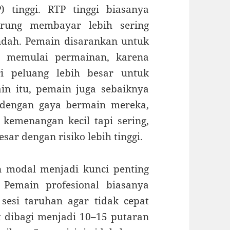
 tinggi. RTP tinggi biasanya
rung membayar lebih sering
dah. Pemain disarankan untuk
m memulai permainan, karena
i peluang lebih besar untuk
in itu, pemain juga sebaiknya
 dengan gaya bermain mereka,
 kemenangan kecil tapi sering,
esar dengan risiko lebih tinggi.
n modal menjadi kunci penting
 Pemain profesional biasanya
esi taruhan agar tidak cepat
t dibagi menjadi 10–15 putaran