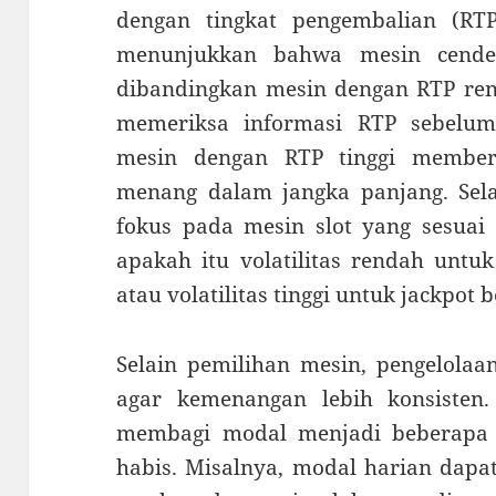
dengan tingkat pengembalian (RTP)
menunjukkan bahwa mesin cende
dibandingkan mesin dengan RTP ren
memeriksa informasi RTP sebelu
mesin dengan RTP tinggi member
menang dalam jangka panjang. Sela
fokus pada mesin slot yang sesuai
apakah itu volatilitas rendah untuk
atau volatilitas tinggi untuk jackpot b
Selain pemilihan mesin, pengelolaa
agar kemenangan lebih konsisten.
membagi modal menjadi beberapa s
habis. Misalnya, modal harian dapa