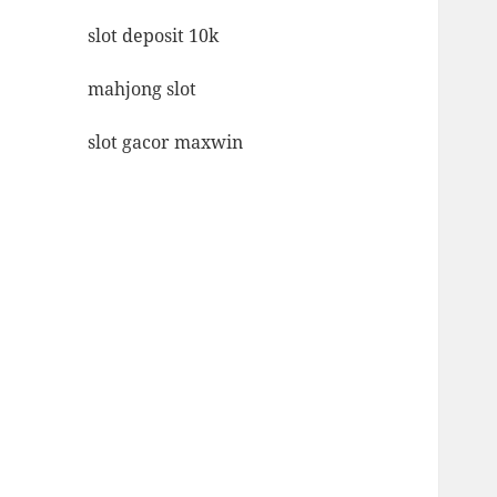
slot deposit 10k
mahjong slot
slot gacor maxwin