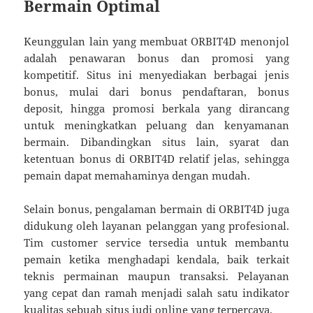
Bermain Optimal
Keunggulan lain yang membuat ORBIT4D menonjol
adalah penawaran bonus dan promosi yang
kompetitif. Situs ini menyediakan berbagai jenis
bonus, mulai dari bonus pendaftaran, bonus
deposit, hingga promosi berkala yang dirancang
untuk meningkatkan peluang dan kenyamanan
bermain. Dibandingkan situs lain, syarat dan
ketentuan bonus di ORBIT4D relatif jelas, sehingga
pemain dapat memahaminya dengan mudah.
Selain bonus, pengalaman bermain di ORBIT4D juga
didukung oleh layanan pelanggan yang profesional.
Tim customer service tersedia untuk membantu
pemain ketika menghadapi kendala, baik terkait
teknis permainan maupun transaksi. Pelayanan
yang cepat dan ramah menjadi salah satu indikator
kualitas sebuah situs judi online yang terpercaya.