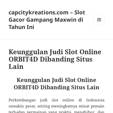
capcitykreations.com – Slot
Gacor Gampang Maxwin di
Tahun Ini
MENU
AND
WIDGETS
Keunggulan Judi Slot Online
ORBIT4D Dibanding Situs
Lain
Keunggulan Judi Slot Online
ORBIT4D Dibanding Situs Lain
Perkembangan judi slot online di Indonesia
semakin pesat, seiring meningkatnya minat pemain
terhadap permainan yang praktis, menghibur, dan