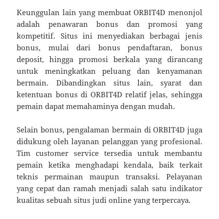
Keunggulan lain yang membuat ORBIT4D menonjol
adalah penawaran bonus dan promosi yang
kompetitif. Situs ini menyediakan berbagai jenis
bonus, mulai dari bonus pendaftaran, bonus
deposit, hingga promosi berkala yang dirancang
untuk meningkatkan peluang dan kenyamanan
bermain. Dibandingkan situs lain, syarat dan
ketentuan bonus di ORBIT4D relatif jelas, sehingga
pemain dapat memahaminya dengan mudah.
Selain bonus, pengalaman bermain di ORBIT4D juga
didukung oleh layanan pelanggan yang profesional.
Tim customer service tersedia untuk membantu
pemain ketika menghadapi kendala, baik terkait
teknis permainan maupun transaksi. Pelayanan
yang cepat dan ramah menjadi salah satu indikator
kualitas sebuah situs judi online yang terpercaya.