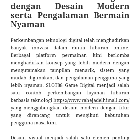
dengan Desain Modern
serta Pengalaman Bermain
Nyaman
Perkembangan teknologi digital telah menghadirkan
banyak inovasi dalam dunia hiburan online.
Berbagai platform permainan kini berlomba
menghadirkan konsep yang lebih modern dengan
mengutamakan tampilan menarik, sistem yang
mudah digunakan, dan pengalaman pengguna yang
lebih nyaman. SLOT88 Game Digital menjadi salah
satu contoh perkembangan layanan hiburan
berbasis teknologi
https://www.rahejadelhimall.com/
yang menggabungkan desain modern dengan fitur
yang dirancang untuk mengikuti kebutuhan
pengguna masa kini.
Desain visual menjadi salah satu elemen penting