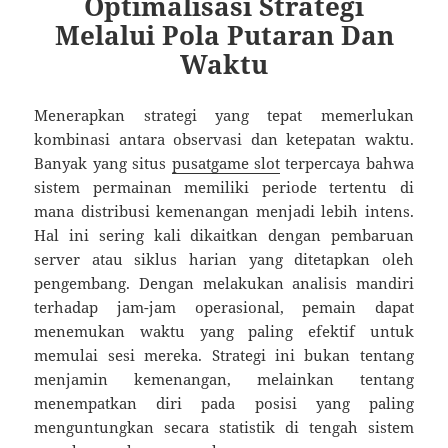
Optimalisasi Strategi
Melalui Pola Putaran Dan
Waktu
Menerapkan strategi yang tepat memerlukan
kombinasi antara observasi dan ketepatan waktu.
Banyak yang situs
pusatgame slot
terpercaya bahwa
sistem permainan memiliki periode tertentu di
mana distribusi kemenangan menjadi lebih intens.
Hal ini sering kali dikaitkan dengan pembaruan
server atau siklus harian yang ditetapkan oleh
pengembang. Dengan melakukan analisis mandiri
terhadap jam-jam operasional, pemain dapat
menemukan waktu yang paling efektif untuk
memulai sesi mereka. Strategi ini bukan tentang
menjamin kemenangan, melainkan tentang
menempatkan diri pada posisi yang paling
menguntungkan secara statistik di tengah sistem