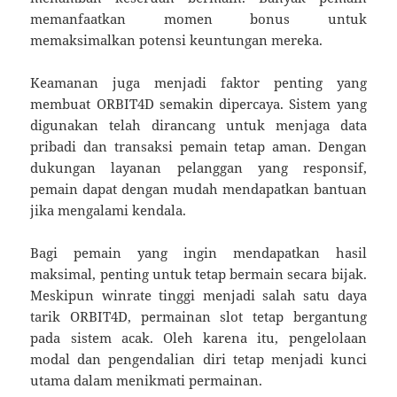
memanfaatkan momen bonus untuk
memaksimalkan potensi keuntungan mereka.
Keamanan juga menjadi faktor penting yang
membuat ORBIT4D semakin dipercaya. Sistem yang
digunakan telah dirancang untuk menjaga data
pribadi dan transaksi pemain tetap aman. Dengan
dukungan layanan pelanggan yang responsif,
pemain dapat dengan mudah mendapatkan bantuan
jika mengalami kendala.
Bagi pemain yang ingin mendapatkan hasil
maksimal, penting untuk tetap bermain secara bijak.
Meskipun winrate tinggi menjadi salah satu daya
tarik ORBIT4D, permainan slot tetap bergantung
pada sistem acak. Oleh karena itu, pengelolaan
modal dan pengendalian diri tetap menjadi kunci
utama dalam menikmati permainan.