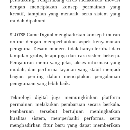
dengan menciptakan konsep permainan yang
kreatif, tampilan yang menarik, serta sistem yang
mudah dipahami.
SLOT88 Game Digital menghadirkan konsep hiburan
online dengan memperhatikan aspek kenyamanan
pengguna. Desain modern tidak hanya terlihat dari
tampilan grafis, tetapi juga dari cara sistem bekerja.
Pengaturan menu yang jelas, akses informasi yang
mudah, dan performa layanan yang stabil menjadi
bagian penting dalam menciptakan pengalaman
penggunaan yang lebih baik.
Teknologi digital juga memungkinkan platform
permainan melakukan pembaruan secara berkala.
Pembaruan tersebut bertujuan meningkatkan
kualitas sistem, memperbaiki performa, serta
menghadirkan fitur baru yang dapat memberikan