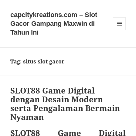
capcitykreations.com – Slot
Gacor Gampang Maxwin di
Tahun Ini
MENU
AND
WIDGETS
Tag:
situs slot gacor
SLOT88 Game Digital
dengan Desain Modern
serta Pengalaman Bermain
Nyaman
SLOT88 Game Digital