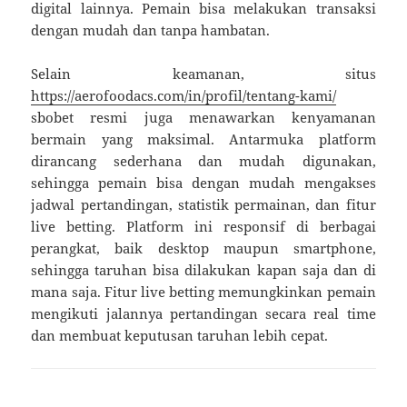
digital lainnya. Pemain bisa melakukan transaksi
dengan mudah dan tanpa hambatan.
Selain keamanan, situs
https://aerofoodacs.com/in/profil/tentang-kami/
sbobet resmi juga menawarkan kenyamanan
bermain yang maksimal. Antarmuka platform
dirancang sederhana dan mudah digunakan,
sehingga pemain bisa dengan mudah mengakses
jadwal pertandingan, statistik permainan, dan fitur
live betting. Platform ini responsif di berbagai
perangkat, baik desktop maupun smartphone,
sehingga taruhan bisa dilakukan kapan saja dan di
mana saja. Fitur live betting memungkinkan pemain
mengikuti jalannya pertandingan secara real time
dan membuat keputusan taruhan lebih cepat.