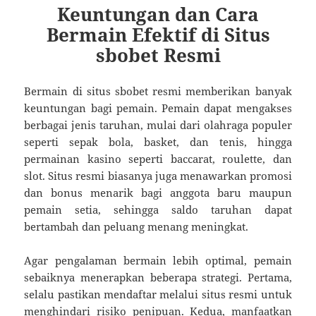
Keuntungan dan Cara
Bermain Efektif di Situs
sbobet Resmi
Bermain di situs sbobet resmi memberikan banyak
keuntungan bagi pemain. Pemain dapat mengakses
berbagai jenis taruhan, mulai dari olahraga populer
seperti sepak bola, basket, dan tenis, hingga
permainan kasino seperti baccarat, roulette, dan
slot. Situs resmi biasanya juga menawarkan promosi
dan bonus menarik bagi anggota baru maupun
pemain setia, sehingga saldo taruhan dapat
bertambah dan peluang menang meningkat.
Agar pengalaman bermain lebih optimal, pemain
sebaiknya menerapkan beberapa strategi. Pertama,
selalu pastikan mendaftar melalui situs resmi untuk
menghindari risiko penipuan. Kedua, manfaatkan