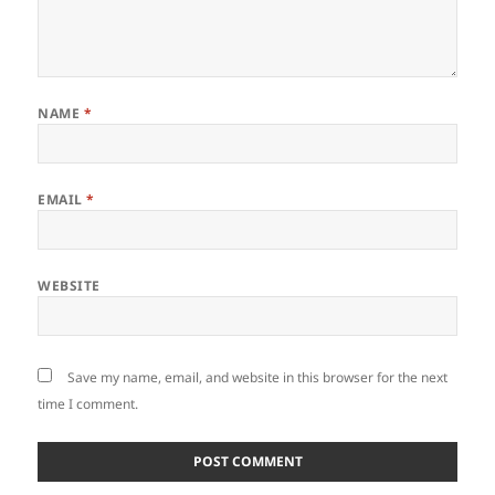
NAME
*
EMAIL
*
WEBSITE
Save my name, email, and website in this browser for the next
time I comment.