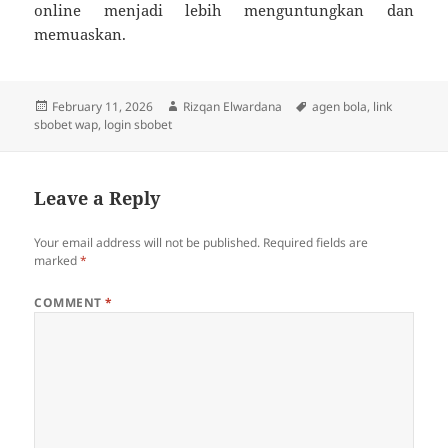
online menjadi lebih menguntungkan dan
memuaskan.
Posted
Author
Tags
February 11, 2026
Rizqan Elwardana
agen bola
,
link
on
sbobet wap
,
login sbobet
Leave a Reply
Your email address will not be published.
Required fields are
marked
*
COMMENT
*