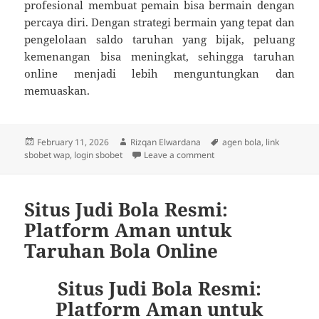
profesional membuat pemain bisa bermain dengan
percaya diri. Dengan strategi bermain yang tepat dan
pengelolaan saldo taruhan yang bijak, peluang
kemenangan bisa meningkat, sehingga taruhan
online menjadi lebih menguntungkan dan
memuaskan.
Posted
Author
Tags
February 11, 2026
Rizqan Elwardana
agen bola
,
link
on
on Mengapa Memilih Situs
sbobet wap
,
login sbobet
Leave a comment
Situs Judi Bola Resmi:
Platform Aman untuk
Taruhan Bola Online
Situs Judi Bola Resmi:
Platform Aman untuk