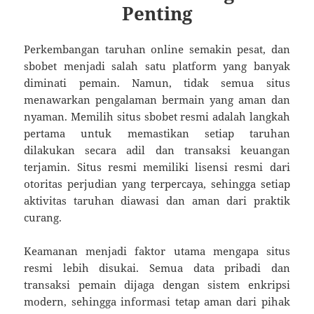
Penting
Perkembangan taruhan online semakin pesat, dan
sbobet menjadi salah satu platform yang banyak
diminati pemain. Namun, tidak semua situs
menawarkan pengalaman bermain yang aman dan
nyaman. Memilih situs sbobet resmi adalah langkah
pertama untuk memastikan setiap taruhan
dilakukan secara adil dan transaksi keuangan
terjamin. Situs resmi memiliki lisensi resmi dari
otoritas perjudian yang terpercaya, sehingga setiap
aktivitas taruhan diawasi dan aman dari praktik
curang.
Keamanan menjadi faktor utama mengapa situs
resmi lebih disukai. Semua data pribadi dan
transaksi pemain dijaga dengan sistem enkripsi
modern, sehingga informasi tetap aman dari pihak