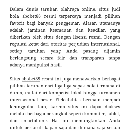
Dalam dunia taruhan olahraga online, situs judi
bola sbobet88 resmi terpercaya menjadi pilihan
favorit bagi banyak penggemar. Alasan utamanya
adalah jaminan keamanan dan keadilan yang
diberikan oleh situs dengan lisensi resmi. Dengan
regulasi ketat dari otoritas perjudian internasional,
setiap taruhan yang Anda pasang dijamin
berlangsung secara fair dan transparan tanpa
adanya manipulasi hasil.
Situs
sbobet88
resmi ini juga menawarkan berbagai
pilihan taruhan dari liga-liga sepak bola ternama di
dunia, mulai dari kompetisi lokal hingga turnamen
internasional besar. Fleksibilitas bermain menjadi
keunggulan lain, karena situs ini dapat diakses
melalui berbagai perangkat seperti komputer, tablet,
dan smartphone. Hal ini memungkinkan Anda
untuk bertaruh kapan saja dan di mana saja sesuai