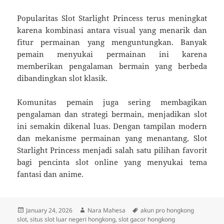
Popularitas Slot Starlight Princess terus meningkat
karena kombinasi antara visual yang menarik dan
fitur permainan yang menguntungkan. Banyak
pemain menyukai permainan ini karena
memberikan pengalaman bermain yang berbeda
dibandingkan slot klasik.
Komunitas pemain juga sering membagikan
pengalaman dan strategi bermain, menjadikan slot
ini semakin dikenal luas. Dengan tampilan modern
dan mekanisme permainan yang menantang, Slot
Starlight Princess menjadi salah satu pilihan favorit
bagi pencinta slot online yang menyukai tema
fantasi dan anime.
Posted
Author
Tags
January 24, 2026
Nara Mahesa
akun pro hongkong
on
slot
,
situs slot luar negeri hongkong
,
slot gacor hongkong