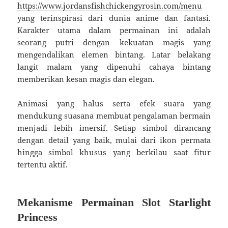
https://www.jordansfishchickengyrosin.com/menu
yang terinspirasi dari dunia anime dan fantasi.
Karakter utama dalam permainan ini adalah
seorang putri dengan kekuatan magis yang
mengendalikan elemen bintang. Latar belakang
langit malam yang dipenuhi cahaya bintang
memberikan kesan magis dan elegan.
Animasi yang halus serta efek suara yang
mendukung suasana membuat pengalaman bermain
menjadi lebih imersif. Setiap simbol dirancang
dengan detail yang baik, mulai dari ikon permata
hingga simbol khusus yang berkilau saat fitur
tertentu aktif.
Mekanisme Permainan Slot Starlight
Princess