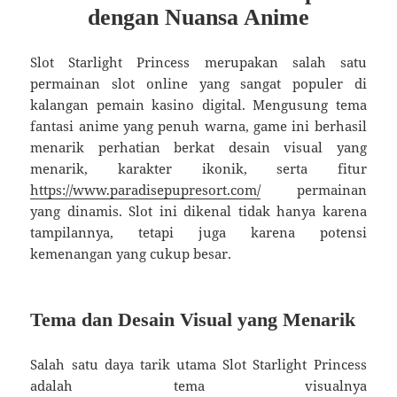
dengan Nuansa Anime
Slot Starlight Princess merupakan salah satu
permainan slot online yang sangat populer di
kalangan pemain kasino digital. Mengusung tema
fantasi anime yang penuh warna, game ini berhasil
menarik perhatian berkat desain visual yang
menarik, karakter ikonik, serta fitur
https://www.paradisepupresort.com/
permainan
yang dinamis. Slot ini dikenal tidak hanya karena
tampilannya, tetapi juga karena potensi
kemenangan yang cukup besar.
Tema dan Desain Visual yang Menarik
Salah satu daya tarik utama Slot Starlight Princess
adalah tema visualnya