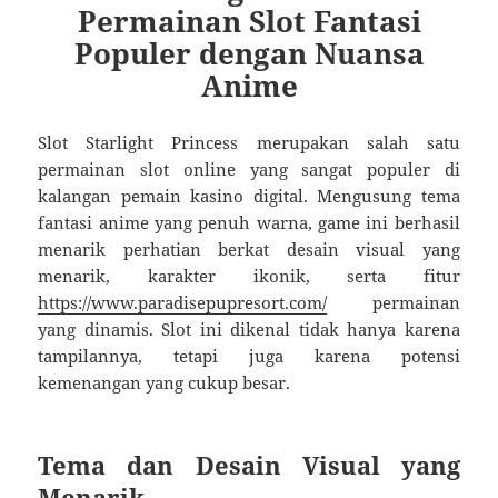
Permainan Slot Fantasi
Populer dengan Nuansa
Anime
Slot Starlight Princess merupakan salah satu
permainan slot online yang sangat populer di
kalangan pemain kasino digital. Mengusung tema
fantasi anime yang penuh warna, game ini berhasil
menarik perhatian berkat desain visual yang
menarik, karakter ikonik, serta fitur
https://www.paradisepupresort.com/
permainan
yang dinamis. Slot ini dikenal tidak hanya karena
tampilannya, tetapi juga karena potensi
kemenangan yang cukup besar.
Tema dan Desain Visual yang
Menarik