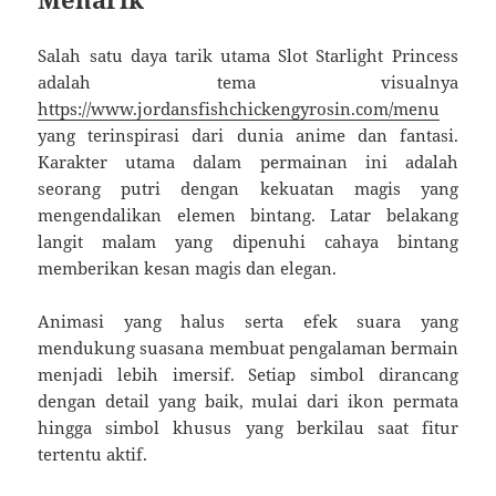
Salah satu daya tarik utama Slot Starlight Princess
adalah tema visualnya
https://www.jordansfishchickengyrosin.com/menu
yang terinspirasi dari dunia anime dan fantasi.
Karakter utama dalam permainan ini adalah
seorang putri dengan kekuatan magis yang
mengendalikan elemen bintang. Latar belakang
langit malam yang dipenuhi cahaya bintang
memberikan kesan magis dan elegan.
Animasi yang halus serta efek suara yang
mendukung suasana membuat pengalaman bermain
menjadi lebih imersif. Setiap simbol dirancang
dengan detail yang baik, mulai dari ikon permata
hingga simbol khusus yang berkilau saat fitur
tertentu aktif.