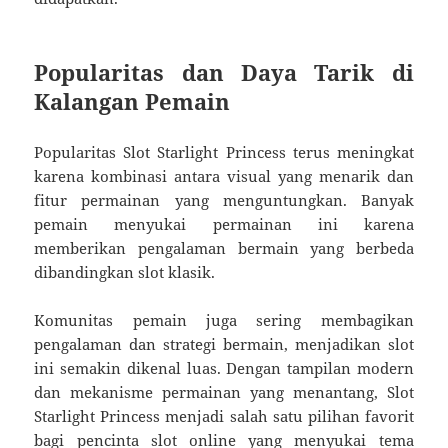
Popularitas dan Daya Tarik di
Kalangan Pemain
Popularitas Slot Starlight Princess terus meningkat
karena kombinasi antara visual yang menarik dan
fitur permainan yang menguntungkan. Banyak
pemain menyukai permainan ini karena
memberikan pengalaman bermain yang berbeda
dibandingkan slot klasik.
Komunitas pemain juga sering membagikan
pengalaman dan strategi bermain, menjadikan slot
ini semakin dikenal luas. Dengan tampilan modern
dan mekanisme permainan yang menantang, Slot
Starlight Princess menjadi salah satu pilihan favorit
bagi pencinta slot online yang menyukai tema