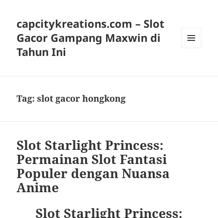
capcitykreations.com – Slot
Gacor Gampang Maxwin di
Tahun Ini
MENU
AND
WIDGETS
Tag:
slot gacor hongkong
Slot Starlight Princess:
Permainan Slot Fantasi
Populer dengan Nuansa
Anime
Slot Starlight Princess: