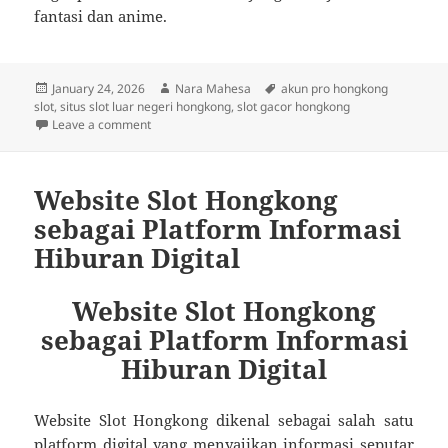
fantasi dan anime.
Posted
Author
Tags
January 24, 2026
Nara Mahesa
akun pro hongkong
on
slot
,
situs slot luar negeri hongkong
,
slot gacor hongkong
on Slot Starlight Princess: Permainan Slot Fantasi 
Leave a comment
Website Slot Hongkong
sebagai Platform Informasi
Hiburan Digital
Website Slot Hongkong
sebagai Platform Informasi
Hiburan Digital
Website Slot Hongkong dikenal sebagai salah satu
platform digital yang menyajikan informasi seputar