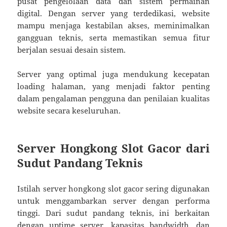
pusat pengelolaan data dan sistem permainan
digital. Dengan server yang terdedikasi, website
mampu menjaga kestabilan akses, meminimalkan
gangguan teknis, serta memastikan semua fitur
berjalan sesuai desain sistem.
Server yang optimal juga mendukung kecepatan
loading halaman, yang menjadi faktor penting
dalam pengalaman pengguna dan penilaian kualitas
website secara keseluruhan.
Server Hongkong Slot Gacor dari
Sudut Pandang Teknis
Istilah server hongkong slot gacor sering digunakan
untuk menggambarkan server dengan performa
tinggi. Dari sudut pandang teknis, ini berkaitan
dengan uptime server, kapasitas bandwidth, dan