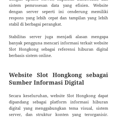
sistem pemrosesan data yang efisien. Website
dengan server seperti ini cenderung memiliki
respons yang lebih cepat dan tampilan yang lebih
stabil di berbagai perangkat.
Stabilitas server juga menjadi alasan mengapa
banyak pengguna mencari informasi terkait website
Slot Hongkong sebagai referensi hiburan digital
berbasis sistem online.
Website Slot Hongkong sebagai
Sumber Informasi Digital
Secara keseluruhan, website Slot Hongkong dapat
dipandang sebagai platform informasi hiburan
digital yang menggabungkan tema visual, sistem
server, dan struktur konten yang terorganisir.